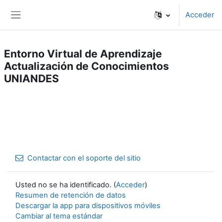
Salta al contenido principal
Acceder
Panel lateral
Entorno Virtual de Aprendizaje
Actualización de Conocimientos
UNIANDES
Contactar con el soporte del sitio
Usted no se ha identificado. (
Acceder
)
Resumen de retención de datos
Descargar la app para dispositivos móviles
Cambiar al tema estándar