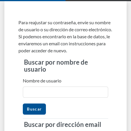
Salta al contenido principal
Para reajustar su contraseña, envíe su nombre
de usuario o su dirección de correo electrónico.
Si podemos encontrarlo en la base de datos, le
enviaremos un email con instrucciones para
poder acceder de nuevo.
Buscar por nombre de
Buscar por nombre de usuario
usuario
Nombre de usuario
Buscar por dirección email
Buscar por dirección email